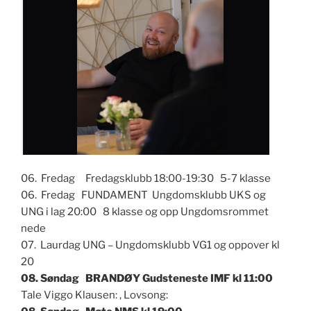
06. Fredag Fredagsklubb 18:00-19:30 5-7 klasse
06. Fredag FUNDAMENT Ungdomsklubb UKS og
UNG i lag 20:00 8 klasse og opp Ungdomsrommet
nede
07. Laurdag UNG – Ungdomsklubb VG1 og oppover kl
20
08. Søndag BRANDØY Gudsteneste IMF kl 11:00
Tale Viggo Klausen: , Lovsong: