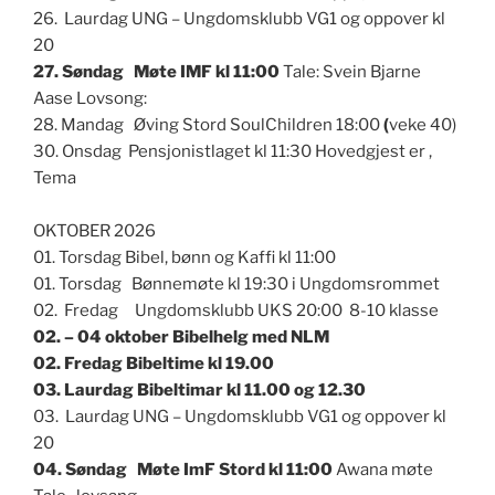
26. Laurdag UNG – Ungdomsklubb VG1 og oppover kl
20
27. Søndag Møte IMF kl 11:00
Tale: Svein Bjarne
Aase Lovsong:
28. Mandag Øving Stord SoulChildren 18:00
(
veke 40)
30. Onsdag Pensjonistlaget kl 11:30 Hovedgjest er ,
Tema
OKTOBER 2026
01. Torsdag Bibel, bønn og Kaffi kl 11:00
01. Torsdag Bønnemøte kl 19:30 i Ungdomsrommet
02. Fredag Ungdomsklubb UKS 20:00 8-10 klasse
02. – 04 oktober Bibelhelg med NLM
02. Fredag Bibeltime kl 19.00
03. Laurdag Bibeltimar kl 11.00 og 12.30
03. Laurdag UNG – Ungdomsklubb VG1 og oppover kl
20
04. Søndag Møte ImF Stord kl 11:00
Awana møte