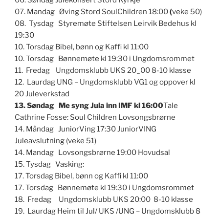
07. Mandag Øving Stord SoulChildren 18:00
(
veke 50)
08. Tysdag Styremøte Stiftelsen Leirvik Bedehus kl
19:30
10. Torsdag Bibel, bønn og Kaffi kl 11:00
10. Torsdag Bønnemøte kl 19:30 i Ungdomsrommet
11. Fredag Ungdomsklubb UKS 20_00 8-10 klasse
12. Laurdag UNG – Ungdomsklubb VG1 og oppover kl
20 Juleverkstad
13. Søndag Me syng Jula inn IMF kl 16:00
Tale
Cathrine Fosse: Soul Children Lovsongsbrørne
14. Måndag JuniorVing 17:30 JuniorVING
Juleavslutning (veke 51)
14. Mandag Lovsongsbrørne 19:00 Hovudsal
15. Tysdag Vasking:
17. Torsdag Bibel, bønn og Kaffi kl 11:00
17. Torsdag Bønnemøte kl 19:30 i Ungdomsrommet
18. Fredag Ungdomsklubb UKS 20:00 8-10 klasse
19. Laurdag Heim til Jul/ UKS /UNG – Ungdomsklubb 8