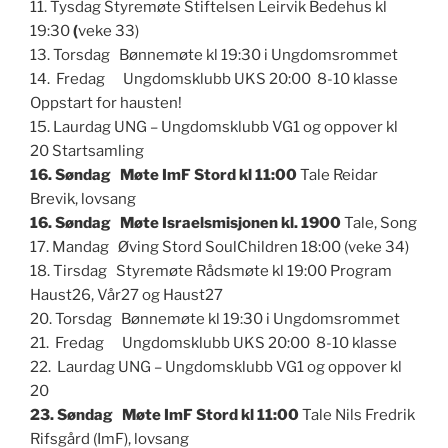
11. Tysdag Styremøte Stiftelsen Leirvik Bedehus kl
19:30
(
veke 33)
13. Torsdag Bønnemøte kl 19:30 i Ungdomsrommet
14. Fredag Ungdomsklubb UKS 20:00 8-10 klasse
Oppstart for hausten!
15. Laurdag UNG – Ungdomsklubb VG1 og oppover kl
20 Startsamling
16. Søndag Møte ImF Stord kl 11:00
Tale Reidar
Brevik, lovsang
16. Søndag Møte Israelsmisjonen kl. 1900
Tale, Song
17. Mandag Øving Stord SoulChildren 18:00 (veke 34)
18. Tirsdag Styremøte Rådsmøte kl 19:00 Program
Haust26, Vår27 og Haust27
20. Torsdag Bønnemøte kl 19:30 i Ungdomsrommet
21. Fredag Ungdomsklubb UKS 20:00 8-10 klasse
22. Laurdag UNG – Ungdomsklubb VG1 og oppover kl
20
23. Søndag Møte ImF Stord kl 11:00
Tale Nils Fredrik
Rifsgård (ImF), lovsang