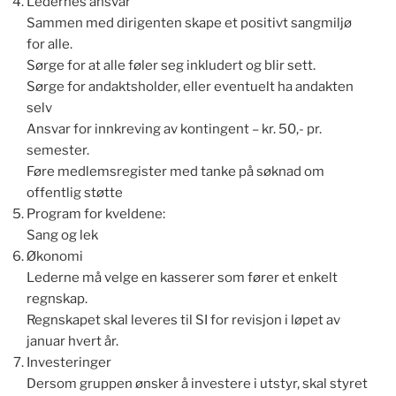
Ledernes ansvar
Sammen med dirigenten skape et positivt sangmiljø
for alle.
Sørge for at alle føler seg inkludert og blir sett.
Sørge for andaktsholder, eller eventuelt ha andakten
selv
Ansvar for innkreving av kontingent – kr. 50,- pr.
semester.
Føre medlemsregister med tanke på søknad om
offentlig støtte
Program for kveldene:
Sang og lek
Økonomi
Lederne må velge en kasserer som fører et enkelt
regnskap.
Regnskapet skal leveres til SI for revisjon i løpet av
januar hvert år.
Investeringer
Dersom gruppen ønsker å investere i utstyr, skal styret