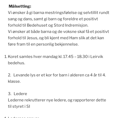
Målsetting:
Vi ønsker å gi barna mestringsfølelse og selvtillit rundt
sang og dans, samt gi barn og foreldre et positivt
forhold til Bedehuset og Stord Indremisjon.
Vi ønsker at både barna og de voksne skal få et positivt
forhold til Jesus, og bli kjent med Ham slik at det kan
føre fram til en personlig bekjennelse.
Koret samles hver mandag kl. 17.45 – 18.30 i Leirvik
bedehus.
2. Levande lys er et kor for barn i alderen ca 4 år til 4.
klasse.
3. Ledere
Lederne rekrutterer nye ledere, og rapporterer dette
til styret i SI