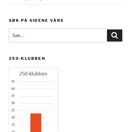
SØK PÅ SIDENE VÅRE
Søk
Søk
etter:
250-KLUBBEN