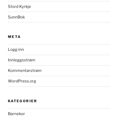
Stord Kyrkje
SunnBok
META
Logg inn
Innleggsstrøm
Kommentarstrøm
WordPress.org
KATEGORIER
Barnekor