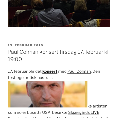
PUBLISERT
13. FEBRUAR 2015
Paul Colman konsert tirsdag 17. februar kl
19:00
17. februar blir det
konsert
med
Paul Colman
. Den
festlege britisk-australs
ke artisten,
som no er busett i USA, besøkte
Skjærgårds LIVE