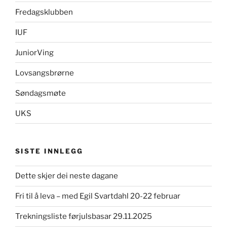
Fredagsklubben
IUF
JuniorVing
Lovsangsbrørne
Søndagsmøte
UKS
SISTE INNLEGG
Dette skjer dei neste dagane
Fri til å leva – med Egil Svartdahl 20-22 februar
Trekningsliste førjulsbasar 29.11.2025