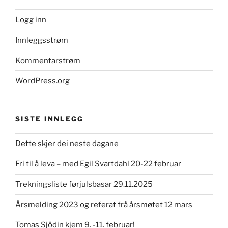
Logg inn
Innleggsstrøm
Kommentarstrøm
WordPress.org
SISTE INNLEGG
Dette skjer dei neste dagane
Fri til å leva – med Egil Svartdahl 20-22 februar
Trekningsliste førjulsbasar 29.11.2025
Årsmelding 2023 og referat frå årsmøtet 12 mars
Tomas Sjödin kjem 9. -11. februar!