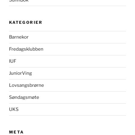
KATEGORIER
Barnekor
Fredagsklubben
IUF
JuniorVing
Lovsangsbrørne
Søndagsmøte
UKS
META